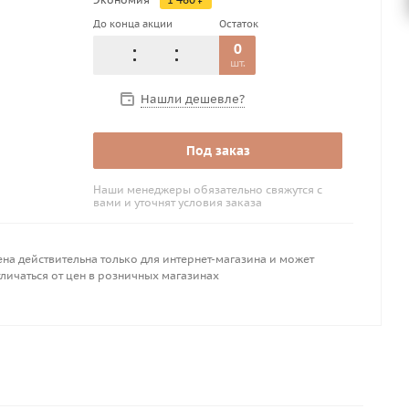
До конца акции
Остаток
0
шт.
Нашли дешевле?
Под заказ
Наши менеджеры обязательно свяжутся с
вами и уточнят условия заказа
на действительна только для интернет-магазина и может
личаться от цен в розничных магазинах