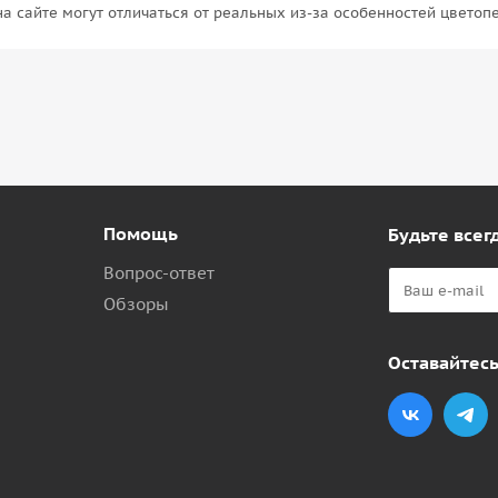
на сайте могут отличаться от реальных из-за особенностей цветоп
Помощь
Будьте всегд
Вопрос-ответ
Обзоры
Оставайтесь