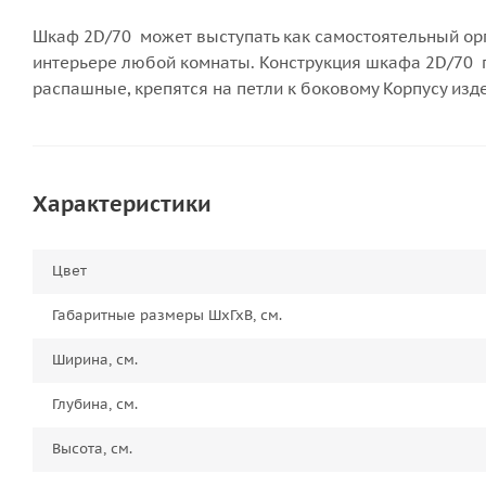
Шкаф 2D/70 может выступать как самостоятельный орг
интерьере любой комнаты. Конструкция шкафа 2D/70 п
распашные, крепятся на петли к боковому Корпусу изд
Характеристики
Цвет
Габаритные размеры ШхГхВ, см.
Ширина, см.
Глубина, см.
Высота, см.