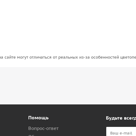
на сайте могут отличаться от реальных из-за особенностей цветоп
Помощь
Будьте всегд
Вопрос-ответ