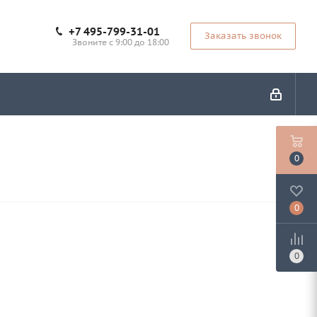
+7 495-799-31-01
Заказать звонок
Звоните с 9:00 до 18:00
0
0
0