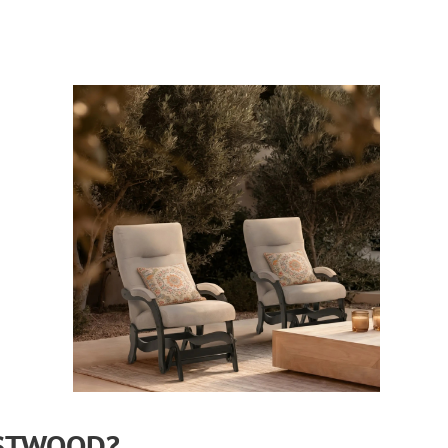
ESTWOOD?