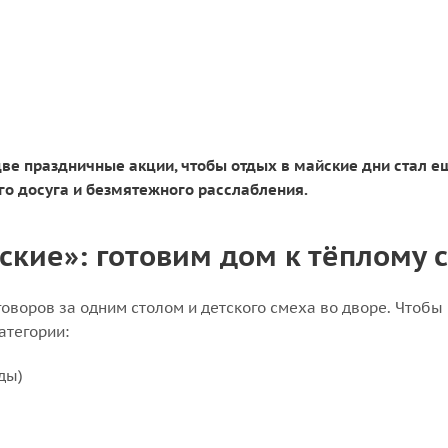
е праздничные акции, чтобы отдых в майские дни стал ещё
го досуга и безмятежного расслабления.
айские»: готовим дом к тёплому 
воров за одним столом и детского смеха во дворе. Чтобы 
атегории:
ды)