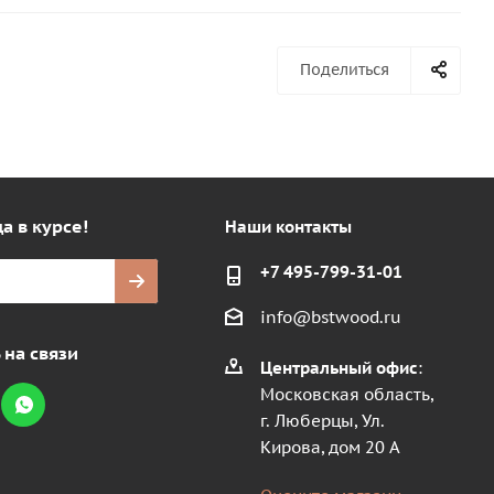
Поделиться
а в курсе!
Наши контакты
+7 495-799-31-01
info@bstwood.ru
 на связи
Центральный офис
:
Московская область,
г. Люберцы, Ул.
Кирова, дом 20 А