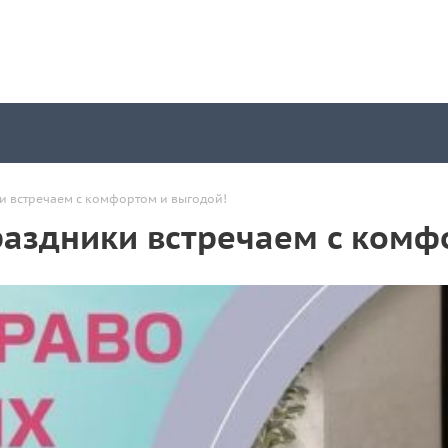
и встречаем с комфортом и выгодой!
раздники встречаем с комф