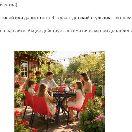
рчества)
тиной или дачи: стол + 4 стула + детский стульчик — и по
а на сайте. Акция действует автоматически при добавлении