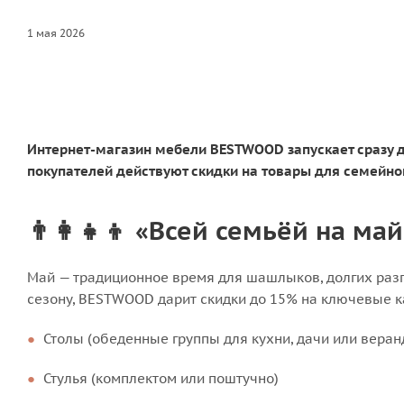
1 мая 2026
Интернет-магазин мебели BESTWOOD запускает сразу дв
покупателей действуют скидки на товары для семейно
👨‍👩‍👧‍👦 «Всей семьёй на м
Май — традиционное время для шашлыков, долгих разго
сезону, BESTWOOD дарит скидки до 15% на ключевые к
Столы (обеденные группы для кухни, дачи или веран
Стулья (комплектом или поштучно)