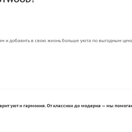
ям и добавить в свою жизнь больше уюта по выгодным цен
рит уют и гармония. От классики до модерна — мы помогае