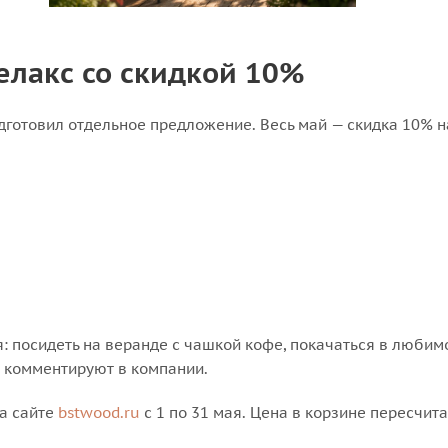
релакс со скидкой 10%
дготовил отдельное предложение. Весь май — скидка 10% на
: посидеть на веранде с чашкой кофе, покачаться в любимо
— комментируют в компании.
на сайте
bstwood.ru
с 1 по 31 мая. Цена в корзине пересчит