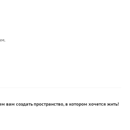
ам.
м вам создать пространство, в котором хочется жить!