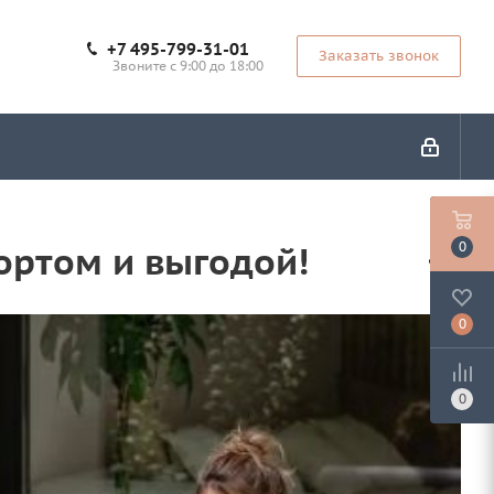
+7 495-799-31-01
Заказать звонок
Звоните с 9:00 до 18:00
ортом и выгодой!
0
0
0