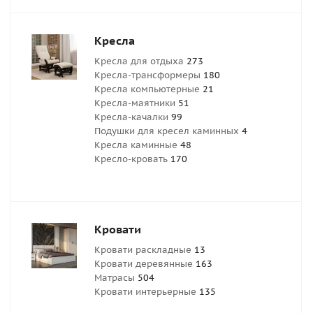
Кресла
Кресла для отдыха
273
Кресла-трансформеры
180
Кресла компьютерные
21
Кресла-маятники
51
Кресла-качалки
99
Подушки для кресел каминных
4
Кресла каминные
48
Кресло-кровать
170
Кровати
Кровати раскладные
13
Кровати деревянные
163
Матрасы
504
Кровати интерьерные
135