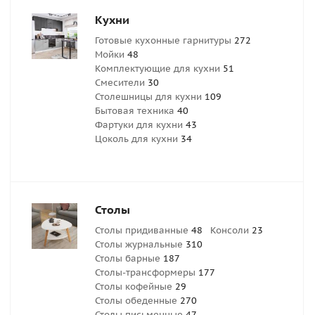
Кухни
Готовые кухонные гарнитуры
272
Мойки
48
Комплектующие для кухни
51
Смесители
30
Столешницы для кухни
109
Бытовая техника
40
Фартуки для кухни
43
Цоколь для кухни
34
Столы
Столы придиванные
48
Консоли
23
Столы журнальные
310
Столы барные
187
Столы-трансформеры
177
Столы кофейные
29
Столы обеденные
270
Столы письменные
47