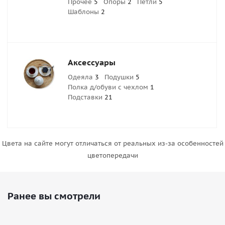
Прочее
5
Опоры
2
Петли
5
Шаблоны
2
Аксессуары
Одеяла
3
Подушки
5
Полка д/обуви с чехлом
1
Подставки
21
Цвета на сайте могут отличаться от реальных из-за особенностей
цветопередачи
Ранее вы смотрели