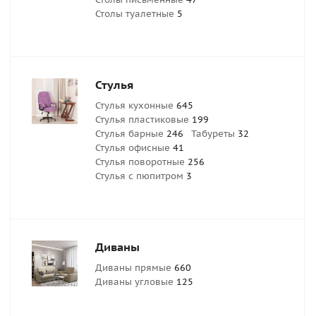
Столы туалетные
5
Стулья
Стулья кухонные
645
Стулья пластиковые
199
Стулья барные
246
Табуреты
32
Стулья офисные
41
Стулья поворотные
256
Стулья с пюпитром
3
Диваны
Диваны прямые
660
Диваны угловые
125