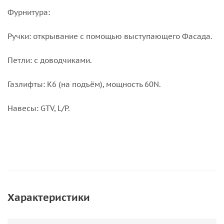
Фурнитура:
Ручки: открывание с помощью выступающего Фасада.
Петли: с доводчиками.
Газлифты: K6 (на подъём), мощность 60N.
Навесы: GTV, L/P.
Характеристики