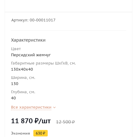
Артикул:
00-00011017
Характеристики
Цвет
Персидский жемчуг
Габаритные размеры ШхГхВ, см.
130х40х40
Ширина, см.
130
Глубина, см.
40
Все характеристики
11 870
₽
/шт
12 500
₽
Экономия
630
₽