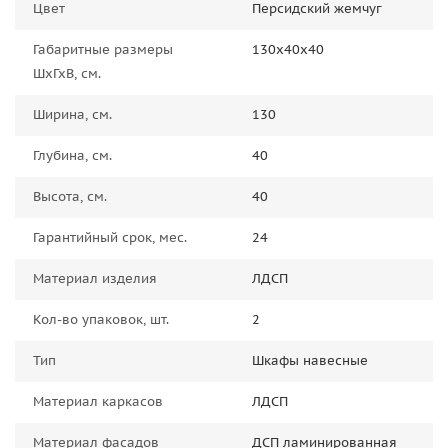
Цвет
Персидский жемчуг
Габаритные размеры
130х40х40
ШхГхВ, см.
Ширина, см.
130
Глубина, см.
40
Высота, см.
40
Гарантийный срок, мес.
24
Материал изделия
ЛДСП
Кол-во упаковок, шт.
2
Тип
Шкафы навесные
Материал каркасов
ЛДСП
Материал фасадов
ДСП ламинированная