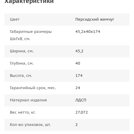
Характеристики
Цвет
Персидский жемчуг
Габаритные размеры
45,2х40х174
ШхГхВ, см.
Ширина, см.
45,2
Глубина, см.
40
Высота, см.
174
Гарантийный срок, мес.
24
Материал изделия
ЛДСП
Вес нетто, кг.
27.072
Кол-во упаковок, шт.
2