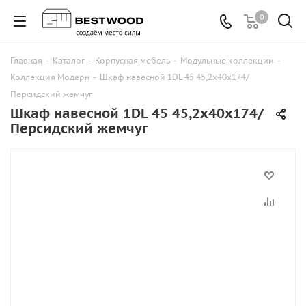
0
Главная
-
Каталог
-
Корпусная мебель
-
Модульные коллекции
-
Коллекция Модерн
-
Шкаф навесной 1DL 45 45,2х40х174/
Персидский жемчуг
Шкаф навесной 1DL 45 45,2х40х174/
Персидский жемчуг