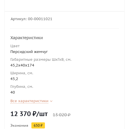
Артикул:
00-00011021
Характеристики
Цвет
Персидский жемчуг
Габаритные размеры ШхГхВ, см.
45,2х40х174
Ширина, см.
45,2
Глубина, см.
40
Все характеристики
12 370
₽
/шт
13 020
₽
Экономия
650
₽