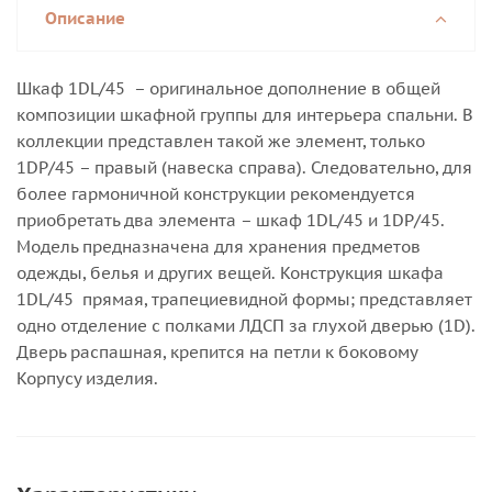
Описание
Шкаф 1DL/45 – оригинальное дополнение в общей
композиции шкафной группы для интерьера спальни. В
коллекции представлен такой же элемент, только
1DP/45 – правый (навеска справа). Следовательно, для
более гармоничной конструкции рекомендуется
приобретать два элемента – шкаф 1DL/45 и 1DP/45.
Модель предназначена для хранения предметов
одежды, белья и других вещей. Конструкция шкафа
1DL/45 прямая, трапециевидной формы; представляет
одно отделение с полками ЛДСП за глухой дверью (1D).
Дверь распашная, крепится на петли к боковому
Корпусу изделия.