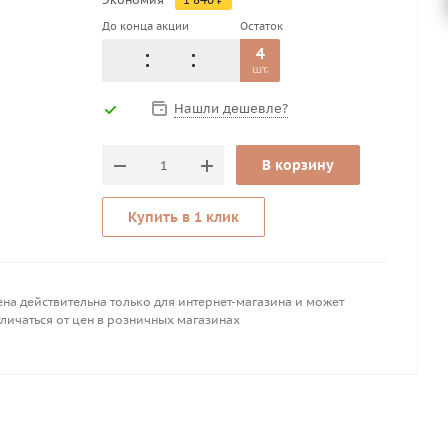
До конца акции
Остаток
4
шт.
Нашли дешевле?
В корзину
Купить в 1 клик
на действительна только для интернет-магазина и может
личаться от цен в розничных магазинах