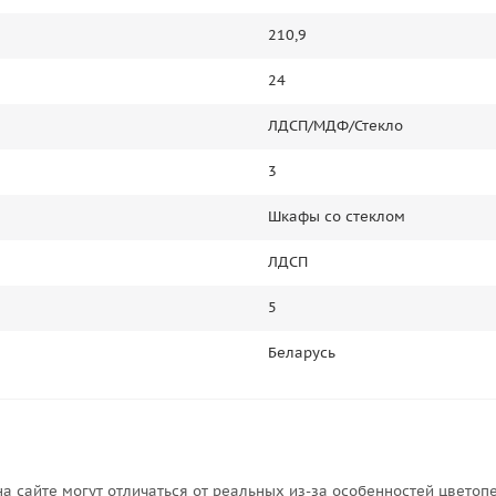
210,9
24
ЛДСП/МДФ/Стекло
3
Шкафы со стеклом
ЛДСП
5
Беларусь
на сайте могут отличаться от реальных из-за особенностей цветоп