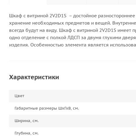
Шкаф с витриной 2V2D1S – достойное разностороннее д
хранение необходимых предметов и вещей. Внутреннее
всегда будут на виду. Шкаф с витриной 2V2D1S имеет п
одно отделение с полкой ЛДСП за двумя глухими дверя
изделия. Особенностью элемента является использова
Характеристики
Цвет
Габаритные размеры ШхГхВ, см.
Ширина, см.
Глубина, см.