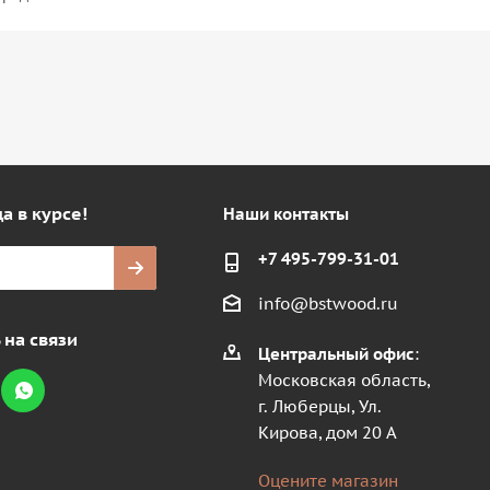
а в курсе!
Наши контакты
+7 495-799-31-01
info@bstwood.ru
 на связи
Центральный офис
:
Московская область,
г. Люберцы, Ул.
Кирова, дом 20 А
Оцените магазин