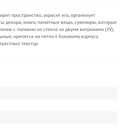
ит пространство, украсит его, организует
 декора, книги, памятные вещи, сувениры, которые
ение с полками из стекла за двумя витринами (2V),
шные, крепятся на петли к боковому корпусу
трастных текстур.