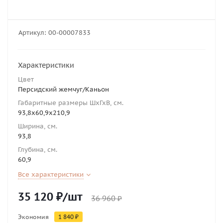
Артикул:
00-00007833
Характеристики
Цвет
Персидский жемчуг/Каньон
Габаритные размеры ШхГхВ, см.
93,8х60,9х210,9
Ширина, см.
93,8
Глубина, см.
60,9
Все характеристики
35 120
₽
/шт
36 960
₽
Экономия
1 840
₽