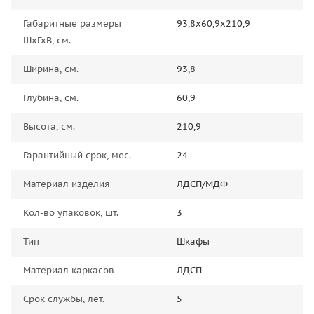
Габаритные размеры
93,8х60,9х210,9
ШхГхВ, см.
Ширина, см.
93,8
Глубина, см.
60,9
Высота, см.
210,9
Гарантийный срок, мес.
24
Материал изделия
ЛДСП/МДФ
Кол-во упаковок, шт.
3
Тип
Шкафы
Материал каркасов
ЛДСП
Срок службы, лет.
5