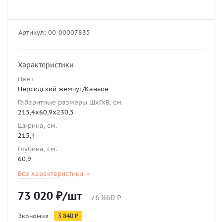
Артикул:
00-00007835
Характеристики
Цвет
Персидский жемчуг/Каньон
Габаритные размеры ШхГхВ, см.
215,4х60,9х230,5
Ширина, см.
215,4
Глубина, см.
60,9
Все характеристики
73 020
₽
/шт
76 860
₽
Экономия
3 840
₽