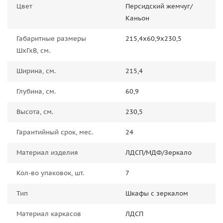
Цвет
Персидский жемчуг/
Каньон
Габаритные размеры
215,4х60,9х230,5
ШхГхВ, см.
Ширина, см.
215,4
Глубина, см.
60,9
Высота, см.
230,5
Гарантийный срок, мес.
24
Материал изделия
ЛДСП/МДФ/Зеркало
Кол-во упаковок, шт.
7
Тип
Шкафы с зеркалом
Материал каркасов
ЛДСП