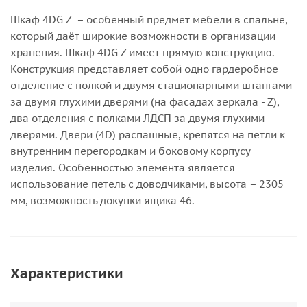
Шкаф 4DG Z – особенный предмет мебели в спальне,
который даёт широкие возможности в организации
хранения. Шкаф 4DG Z имеет прямую конструкцию.
Конструкция представляет собой одно гардеробное
отделение с полкой и двумя стационарными штангами
за двумя глухими дверями (на фасадах зеркала - Z),
два отделения с полками ЛДСП за двумя глухими
дверями. Двери (4D) распашные, крепятся на петли к
внутренним перегородкам и боковому корпусу
изделия. Особенностью элемента является
использование петель с доводчиками, высота – 2305
мм, возможность докупки ящика 46.
Характеристики