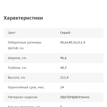
Характеристики
Цвет
Серый
Габаритные размеры
96,6х40,3х211,4
ШхГхВ, см.
Ширина, см.
96,6
Глубина, см.
40,3
Высота, см.
211,4
Гарантийный срок, мес.
24
Материал изделия
ЛДСП/МДФ/Стекло
Кол-во упаковок, шт.
3