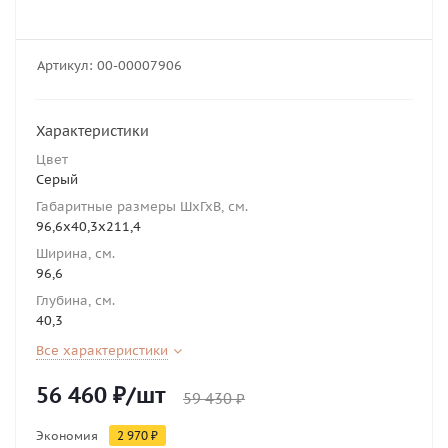
Артикул:
00-00007906
Характеристики
Цвет
Серый
Габаритные размеры ШхГхВ, см.
96,6х40,3х211,4
Ширина, см.
96,6
Глубина, см.
40,3
Все характеристики
56 460
₽
/шт
59 430
₽
Экономия
2 970
₽