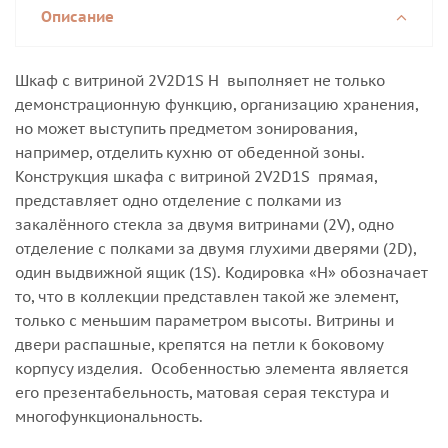
Описание
Шкаф с витриной 2V2D1S H выполняет не только
демонстрационную функцию, организацию хранения,
но может выступить предметом зонирования,
например, отделить кухню от обеденной зоны.
Конструкция шкафа с витриной 2V2D1S прямая,
представляет одно отделение с полками из
закалённого стекла за двумя витринами (2V), одно
отделение с полками за двумя глухими дверями (2D),
один выдвижной ящик (1S). Кодировка «Н» обозначает
то, что в коллекции представлен такой же элемент,
только с меньшим параметром высоты. Витрины и
двери распашные, крепятся на петли к боковому
корпусу изделия. Особенностью элемента является
его презентабельность, матовая серая текстура и
многофункциональность.