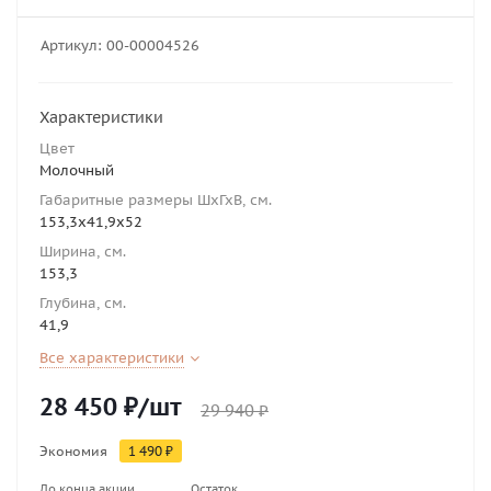
Артикул:
00-00004526
Характеристики
Цвет
Молочный
Габаритные размеры ШхГхВ, см.
153,3х41,9х52
Ширина, см.
153,3
Глубина, см.
41,9
Все характеристики
28 450
₽
/шт
29 940
₽
Экономия
1 490
₽
До конца акции
Остаток