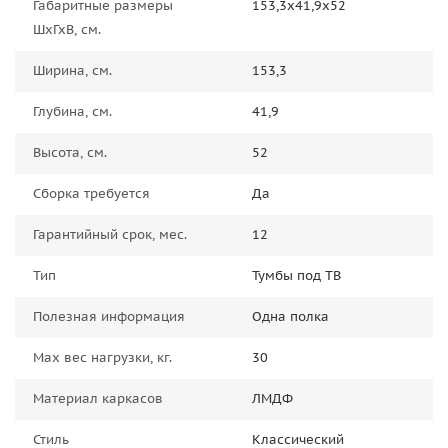
Габаритные размеры
153,3х41,9х52
ШхГхВ, см.
Ширина, см.
153,3
Глубина, см.
41,9
Высота, см.
52
Сборка требуется
Да
Гарантийный срок, мес.
12
Тип
Тумбы под ТВ
Полезная информация
Одна полка
Max вес нагрузки, кг.
30
Материал каркасов
ЛМДФ
Стиль
Классический