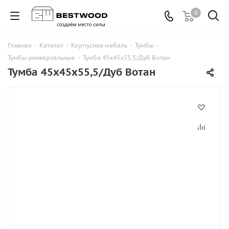
0
Главная
-
Каталог
-
Корпусная мебель
-
Тумбы
-
Тумбы универсальные
-
Тумба 45х45х55,5/Дуб Вотан
Тумба 45х45х55,5/Дуб Вотан