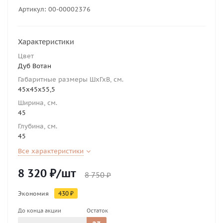
Артикул:
00-00002376
Характеристики
Цвет
Дуб Вотан
Габаритные размеры ШхГхВ, см.
45х45х55,5
Ширина, см.
45
Глубина, см.
45
Все характеристики
8 320
₽
/шт
8 750
₽
Экономия
430
₽
До конца акции
Остаток