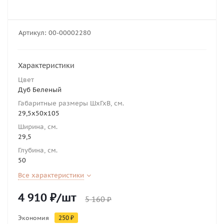
Артикул:
00-00002280
Характеристики
Цвет
Дуб Беленый
Габаритные размеры ШхГхВ, см.
29,5х50х105
Ширина, см.
29,5
Глубина, см.
50
Все характеристики
4 910
₽
/шт
5 160
₽
Экономия
250
₽