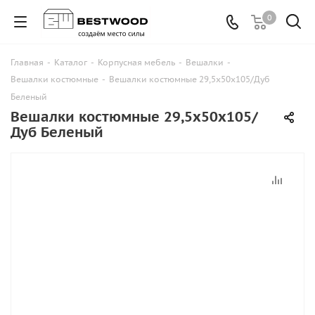
0
Главная
-
Каталог
-
Корпусная мебель
-
Вешалки
-
Вешалки костюмные
-
Вешалки костюмные 29,5х50х105/Дуб
Беленый
Вешалки костюмные 29,5х50х105/
Дуб Беленый