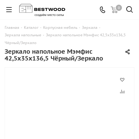
0
Главная
-
Каталог
-
Корпусная мебель
-
Зеркала
-
Зеркала напольные
-
Зеркало напольное Мэмфис 42,5х35х136,5
Чёрный/Зеркало
Зеркало напольное Мэмфис
42,5х35х136,5 Чёрный/Зеркало