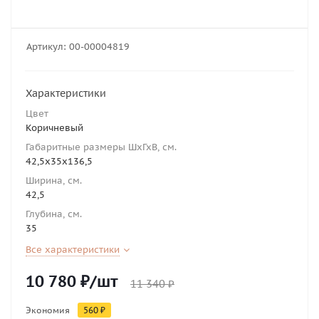
Артикул:
00-00004819
Характеристики
Цвет
Коричневый
Габаритные размеры ШхГхВ, см.
42,5х35х136,5
Ширина, см.
42,5
Глубина, см.
35
Все характеристики
10 780
₽
/шт
11 340
₽
Экономия
560
₽