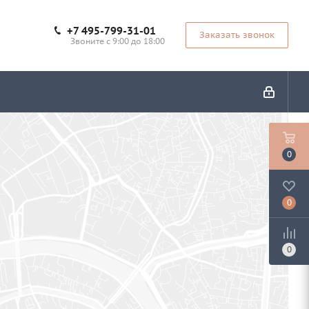
+7 495-799-31-01
Заказать звонок
Звоните с 9:00 до 18:00
0
0
0