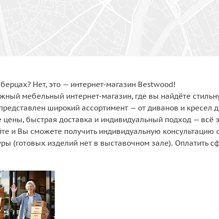
берцах? Нет, это — интернет-магазин Bestwood!
жный мебельный интернет-магазин, где вы найдёте стильн
представлен широкий ассортимент — от диванов и кресел д
 цены, быстрая доставка и индивидуальный подход — всё э
те и Вы сможете получить индивидуальную консультацию о
уры (готовых изделий нет в выставочном зале). Оплатить с