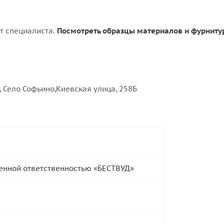
т специалиста.
Посмотреть образцы материалов и фурниту
, Село Софьино,Киевская улица, 258Б
енной ответственностью «БЕСТВУД»