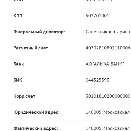
КПП
502701001
Генеральный директор:
Сапожникова Ирина
Расчетный счет
40702810802110006
Банк
АО "АЛЬФА-БАНК"
БИК
044525593
Корр.счет
30101810200000000
Юридический адрес
140005, Московская 
Фактический адрес:
140005, Московская 