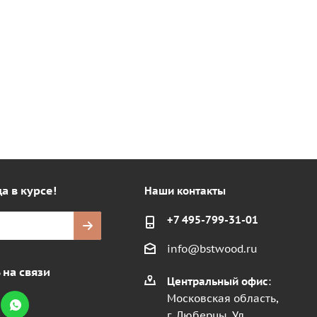
а в курсе!
Наши контакты
+7 495-799-31-01
info@bstwood.ru
 на связи
Центральный офис
:
Московская область,
г. Люберцы, Ул.