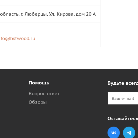
область, г. Люберцы, Ул. Кирова, дом 20 А
nfo@bstwood.ru
Помощь
Будьте всегд
Вопрос-ответ
Обзоры
Оставайтесь