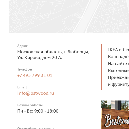
Адрес
IKEA в Лю
Московская область, г. Люберцы,
Ваш надё
Ул. Кирова, дом 20 А.
На сайте 
Телефон
Выгодные
+7 495 799 31 01
Приезжай
и фурнит
Email
info@bstwood.ru
Режим работы
Пн - Вс: 9:00 - 18:00
Оставайтесь на связи