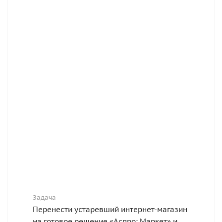
Задача
Перенести устаревший интернет-магазин
на готовое решение «Аспро: Маркет» и