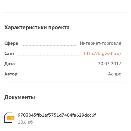
Характеристики проекта
Сфера
Интернет-торговля
Сайт
http://bigwall.ru/
Дата
20.03.2017
Автор
Аспро
Документы
9703845ffb1af5751d7404fa629dcc6f
18,6 кб