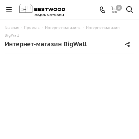
0
Главная
-
Проекты
-
Интернет-магазины
-
Интернет-магазин
BigWall
Интернет-магазин BigWall