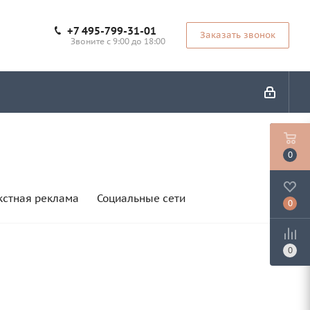
+7 495-799-31-01
Заказать звонок
Звоните с 9:00 до 18:00
0
кстная реклама
Социальные сети
0
0