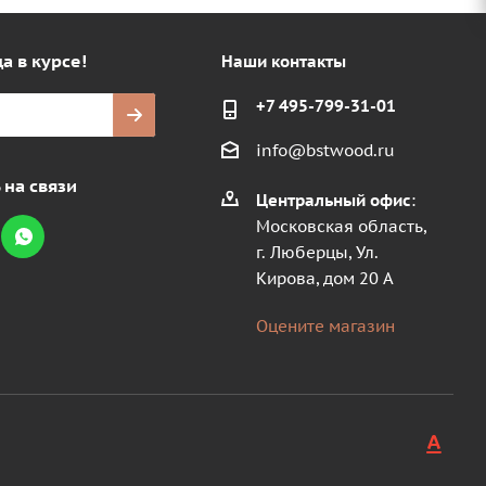
а в курсе!
Наши контакты
+7 495-799-31-01
info@bstwood.ru
 на связи
Центральный офис
:
Московская область,
г. Люберцы, Ул.
Кирова, дом 20 А
Оцените магазин