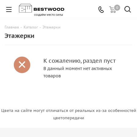
0
Главная
-
Каталог
-
Этажерки
Этажерки
К сожалению, раздел пуст
В данный момент нет активных
товаров
Цвета на сайте могут отличаться от реальных из-за особенностей
цветопередачи