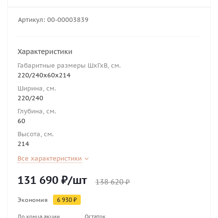
Артикул:
00-00003839
Характеристики
Габаритные размеры ШхГхВ, см.
220/240х60х214
Ширина, см.
220/240
Глубина, см.
60
Высота, см.
214
Все характеристики
131 690
₽
/шт
138 620
₽
Экономия
6 930
₽
До конца акции
Остаток