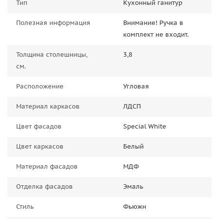
Тип
Кухонный ганитур
Полезная информация
Внимание! Ручка в
комплект не входит.
Толщина столешницы,
3,8
см.
Расположение
Угловая
Материал каркасов
ЛДСП
Цвет фасадов
Special White
Цвет каркасов
Белый
Материал фасадов
МДФ
Отделка фасадов
Эмаль
Стиль
Фьюжн