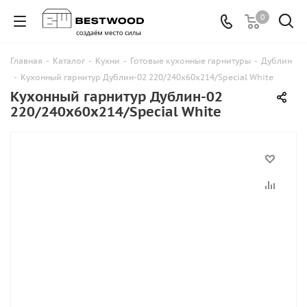
0
Главная
-
Каталог
-
Кухни
-
Готовые кухонные гарнитуры
-
Дублин
-
Кухонный гарнитур Дублин-02 220/240х60х214/Special White
Кухонный гарнитур Дублин-02
220/240х60х214/Special White