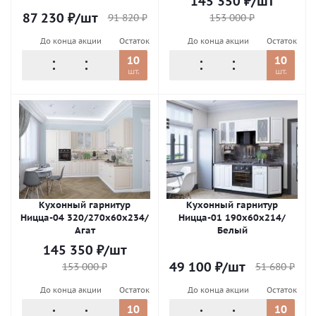
145 350
₽
/шт
87 230
₽
/шт
91 820
₽
153 000
₽
До конца акции
Остаток
До конца акции
Остаток
10
10
шт.
шт.
Кухонный гарнитур
Кухонный гарнитур
Ницца-04 320/270х60х234/
Ницца-01 190х60х214/
Агат
Белый
145 350
₽
/шт
49 100
₽
/шт
51 680
₽
153 000
₽
До конца акции
Остаток
До конца акции
Остаток
10
10