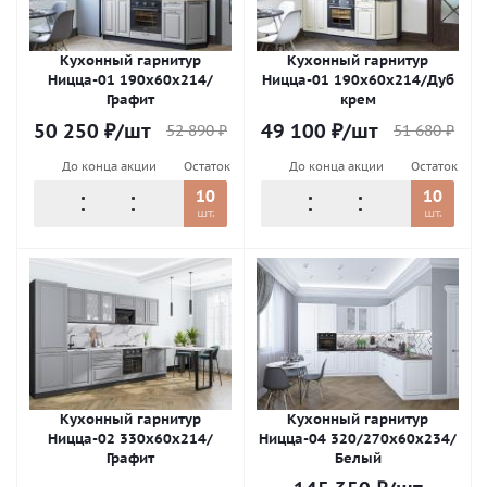
Кухонный гарнитур
Кухонный гарнитур
Ницца-01 190х60х214/
Ницца-01 190х60х214/Дуб
Графит
крем
50 250
₽
/шт
49 100
₽
/шт
52 890
₽
51 680
₽
До конца акции
Остаток
До конца акции
Остаток
10
10
шт.
шт.
Кухонный гарнитур
Кухонный гарнитур
Ницца-02 330х60х214/
Ницца-04 320/270х60х234/
Графит
Белый