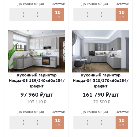
До конца акции
Остаток
До конца акции
Остаток
10
10
шт.
шт.
Кухонный гарнитур
Кухонный гарнитур
Ницца-03 189/240х60х234/
Ницца-04 320/270х60х234/
Графит
Графит
97 960
₽
/шт
161 790
₽
/шт
103 110
₽
170 300
₽
До конца акции
Остаток
До конца акции
Остаток
10
10
шт.
шт.