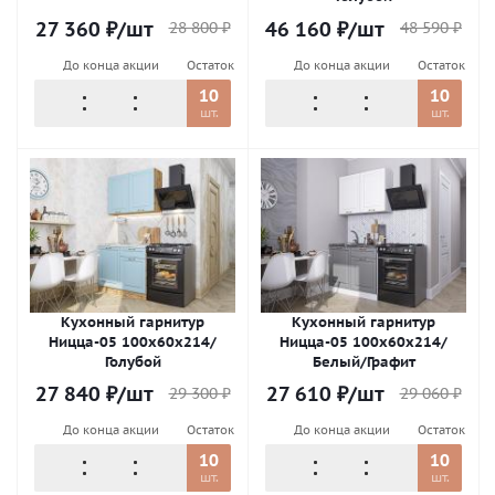
27 360
₽
/шт
46 160
₽
/шт
28 800
₽
48 590
₽
До конца акции
Остаток
До конца акции
Остаток
10
10
шт.
шт.
Кухонный гарнитур
Кухонный гарнитур
Ницца-05 100х60х214/
Ницца-05 100х60х214/
Голубой
Белый/Графит
27 840
₽
/шт
27 610
₽
/шт
29 300
₽
29 060
₽
До конца акции
Остаток
До конца акции
Остаток
10
10
шт.
шт.