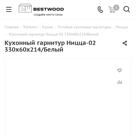
0
Главная
-
Каталог
-
Кухни
-
Готовые кухонные гарнитуры
-
Ницца
-
Кухонный гарнитур Ницца-02 330х60х214/Белый
Кухонный гарнитур Ницца-02
330х60х214/Белый