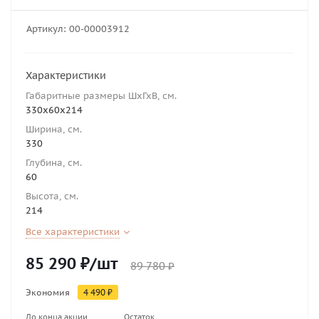
Артикул:
00-00003912
Характеристики
Габаритные размеры ШхГхВ, см.
330х60х214
Ширина, см.
330
Глубина, см.
60
Высота, см.
214
Все характеристики
85 290
₽
/шт
89 780
₽
Экономия
4 490
₽
До конца акции
Остаток