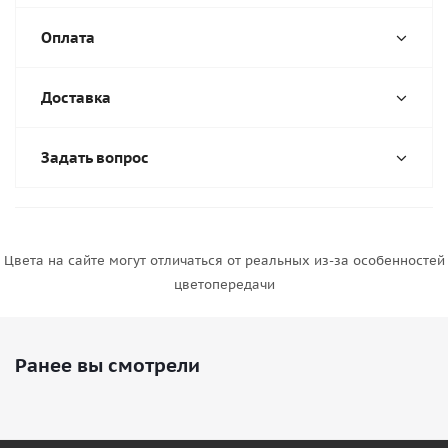
Оплата
Доставка
Задать вопрос
Цвета на сайте могут отличаться от реальных из-за особенностей
цветопередачи
Ранее вы смотрели