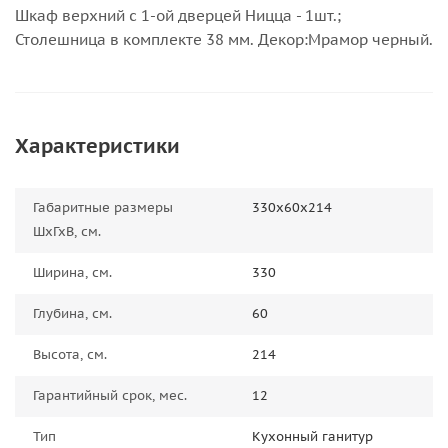
Шкаф верхний с 1-ой дверцей Ницца - 1шт.;
Столешница в комплекте 38 мм. Декор:Мрамор черный.
Характеристики
Габаритные размеры
330х60х214
ШхГхВ, см.
Ширина, см.
330
Глубина, см.
60
Высота, см.
214
Гарантийный срок, мес.
12
Тип
Кухонный ганитур