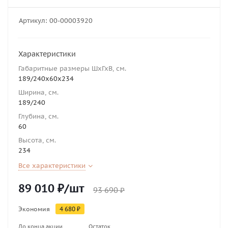
Артикул:
00-00003920
Характеристики
Габаритные размеры ШхГхВ, см.
189/240х60х234
Ширина, см.
189/240
Глубина, см.
60
Высота, см.
234
Все характеристики
89 010
₽
/шт
93 690
₽
Экономия
4 680
₽
До конца акции
Остаток