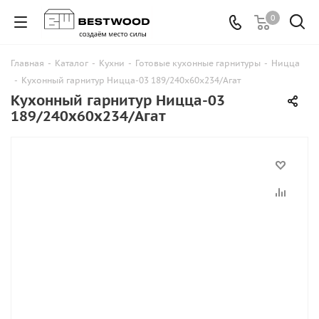
0
Главная
-
Каталог
-
Кухни
-
Готовые кухонные гарнитуры
-
Ницца
-
Кухонный гарнитур Ницца-03 189/240х60х234/Агат
Кухонный гарнитур Ницца-03
189/240х60х234/Агат