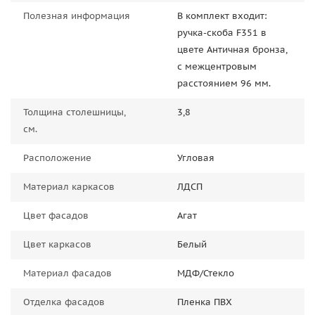
Полезная информация
В комплект входит:
ручка-скоба F351 в
цвете Античная бронза,
с межцентровым
расстоянием 96 мм.
Толщина столешницы,
3,8
см.
Расположение
Угловая
Материал каркасов
ЛДСП
Цвет фасадов
Агат
Цвет каркасов
Белый
Материал фасадов
МДФ/Стекло
Отделка фасадов
Пленка ПВХ