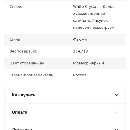
Стекло
White Сrystal — белое
художественное
сатинато. Рисунок
нанесен пескоструем.
Стиль
Фьюжн
Вес товара, кг.
334.718
Цвет столешницы
Мрамор черный
Страна-производитель
Россия
Как купить
Оплата
Доставка