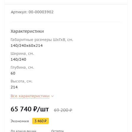
Артикул:
00-00003902
Характеристики
Габаритные размеры ШхГхВ, см.
140/240х60х214
Ширина, см.
140/240
Глубина, см.
60
Высота, см.
214
Все характеристики
65 740
₽
/шт
69 200
₽
Экономия
3 460
₽
До конца акции
Остаток