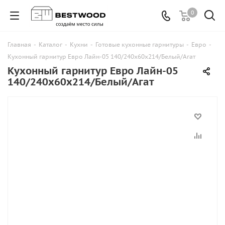
0
Главная
-
Каталог
-
Кухни
-
Готовые кухонные гарнитуры
-
Евро
-
Кухонный гарнитур Евро Лайн-05 140/240х60х214/Белый/Агат
Кухонный гарнитур Евро Лайн-05
140/240х60х214/Белый/Агат