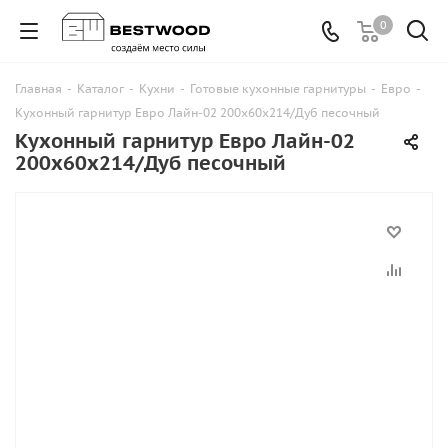
0
Главная
-
Каталог
-
Кухни
-
Готовые кухонные гарнитуры
-
Евро
-
Кухонный гарнитур Евро Лайн-02 200х60х214/Дуб песочный
Кухонный гарнитур Евро Лайн-02
200х60х214/Дуб песочный