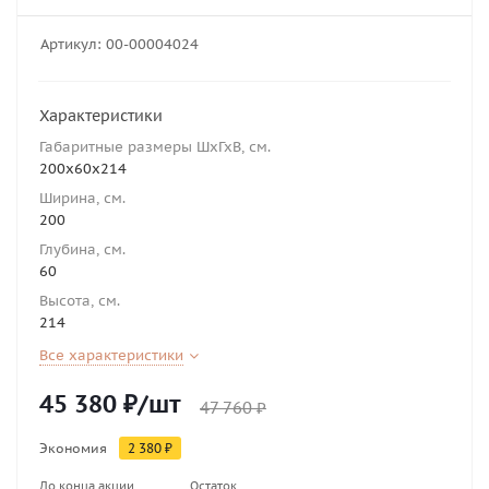
Артикул:
00-00004024
Характеристики
Габаритные размеры ШхГхВ, см.
200х60х214
Ширина, см.
200
Глубина, см.
60
Высота, см.
214
Все характеристики
45 380
₽
/шт
47 760
₽
Экономия
2 380
₽
До конца акции
Остаток