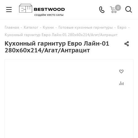
0
Главная
-
Каталог
-
Кухни
-
Готовые кухонные гарнитуры
-
Евро
-
Кухонный гарнитур Евро Лайн-01 280х60х214/Агат/Антрацит
Кухонный гарнитур Евро Лайн-01
280х60х214/Агат/Антрацит