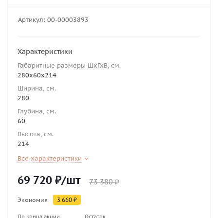
Артикул:
00-00003893
Характеристики
Габаритные размеры ШхГхВ, см.
280х60х214
Ширина, см.
280
Глубина, см.
60
Высота, см.
214
Все характеристики
69 720
₽
/шт
73 380
₽
Экономия
3 660
₽
До конца акции
Остаток