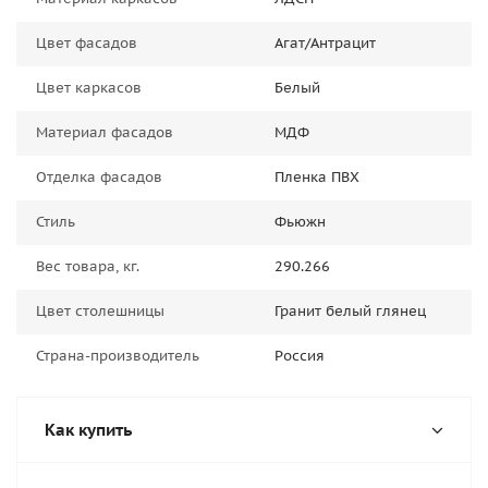
Цвет фасадов
Агат/Антрацит
Цвет каркасов
Белый
Материал фасадов
МДФ
Отделка фасадов
Пленка ПВХ
Стиль
Фьюжн
Вес товара, кг.
290.266
Цвет столешницы
Гранит белый глянец
Страна-производитель
Россия
Как купить