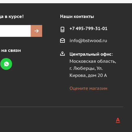
а в курсе!
Наши контакты
+7 495-799-31-01
info@bstwood.ru
 на связи
Центральный офис
:
Московская область,
г. Люберцы, Ул.
Кирова, дом 20 А
Оцените магазин