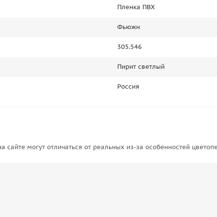
Пленка ПВХ
Фьюжн
305.546
Пирит светлый
Россия
на сайте могут отличаться от реальных из-за особенностей цветоп