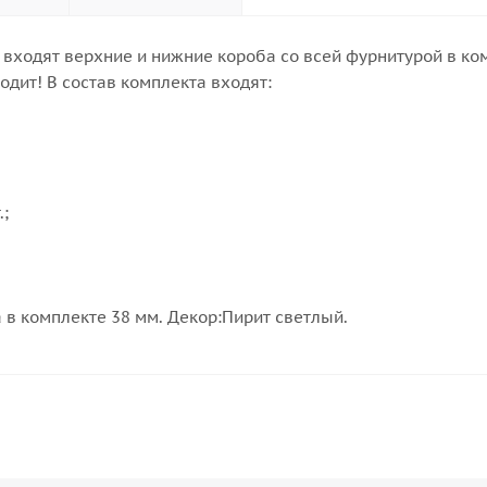
я входят верхние и нижние короба со всей фурнитурой в к
одит! В состав комплекта входят:
;
 в комплекте 38 мм. Декор:Пирит светлый.