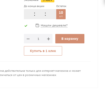
До конца акции
Остаток
10
шт.
Нашли дешевле?
В корзину
Купить в 1 клик
на действительна только для интернет-магазина и может
личаться от цен в розничных магазинах