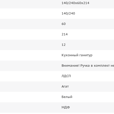
140/240х60х214
140/240
60
214
12
Кухонный ганитур
Внимание! Ручка в комплект не
ЛДСП
Агат
Белый
МДФ