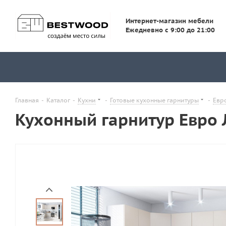
Интернет-магазин мебели
Ежедневно с 9:00 до 21:00
Главная
-
Каталог
-
Кухни
-
Готовые кухонные гарнитуры
-
Евр
Кухонный гарнитур Евро 