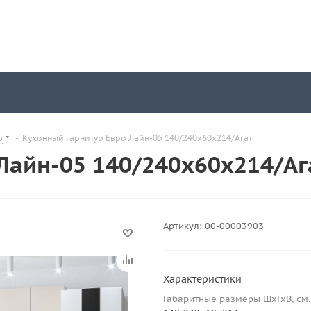
о
-
Кухонный гарнитур Евро Лайн-05 140/240х60х214/Агат
Лайн-05 140/240х60х214/Аг
Артикул:
00-00003903
Характеристики
Габаритные размеры ШхГхВ, см.