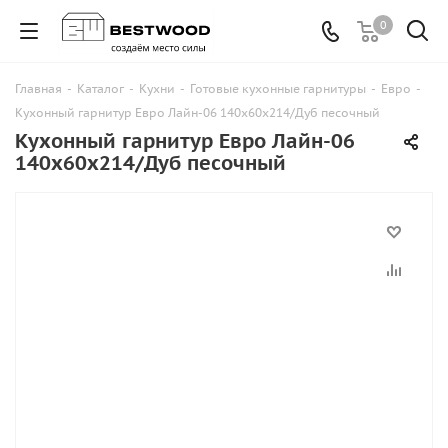
0
Главная
-
Каталог
-
Кухни
-
Готовые кухонные гарнитуры
-
Евро
-
Кухонный гарнитур Евро Лайн-06 140х60х214/Дуб песочный
Кухонный гарнитур Евро Лайн-06
140х60х214/Дуб песочный