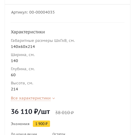
Артикул:
00-00004035
Характеристики
Габаритные размеры ШхГхВ, см.
140х60х214
Ширина, см.
140
Глубина, см.
60
Высота, см.
214
Все характеристики
36 110
₽
/шт
38 010
₽
Экономия
1 900
₽
До конца акции
Остаток