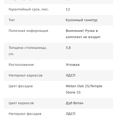
Гарантийный срок, мес.
12
Тип
Кухонный ганитур
Полезная информация
Внимание! Ручка в
комплект не входит.
Толщина столешницы,
3,8
см.
Расположение
Угловая
Материал каркасов
ЛДСП
Цвет фасадов
Wotan Oak 2S/Temple
Stone 2S
Цвет каркасов
Дуб Вотан
Материал фасадов
ЛДСП