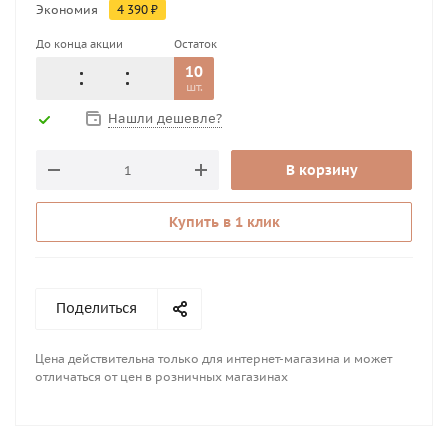
Экономия
4 390
₽
До конца акции
Остаток
10
шт.
Нашли дешевле?
В корзину
Купить в 1 клик
Поделиться
Цена действительна только для интернет-магазина и может
отличаться от цен в розничных магазинах