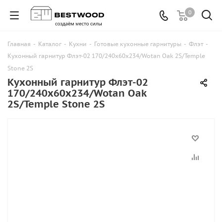
0
Главная
-
Каталог
-
Кухни
-
Готовые кухонные гарнитуры
-
Флэт
-
Кухонный гарнитур Флэт-02 170/240х60х234/Wotan Oak 2S/Temple
Stone 2S
Кухонный гарнитур Флэт-02
170/240х60х234/Wotan Oak
2S/Temple Stone 2S