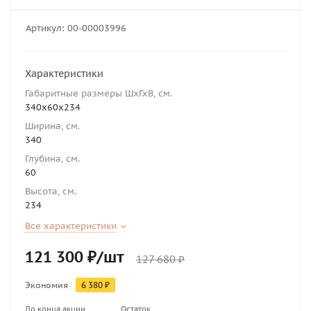
Артикул:
00-00003996
Характеристики
Габаритные размеры ШхГхВ, см.
340х60х234
Ширина, см.
340
Глубина, см.
60
Высота, см.
234
Все характеристики
121 300
₽
/шт
127 680
₽
Экономия
6 380
₽
До конца акции
Остаток