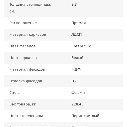
Толщина столешницы,
3,8
см.
Расположение
Прямая
Материал каркасов
ЛДСП
Цвет фасадов
Cream Silk
Цвет каркасов
Белый
Материал фасадов
МДФ
Отделка фасадов
ПЭТ
Стиль
Фьюжн
Вес товара, кг.
228,45
Цвет столешницы
Пирит светлый