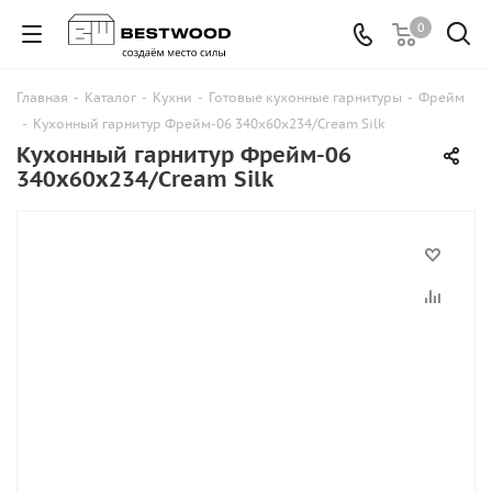
0
Главная
-
Каталог
-
Кухни
-
Готовые кухонные гарнитуры
-
Фрейм
-
Кухонный гарнитур Фрейм-06 340х60х234/Cream Silk
Кухонный гарнитур Фрейм-06
340х60х234/Cream Silk