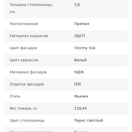
Толщина столешницы,
3,8
см.
Расположение
Прямая
Материал каркасов
ЛДСП
Цвет фасадов
Stormy Silk
Цвет каркасов
Белый
Материал фасадов
МДФ
Отделка фасадов
ПЭТ
Стиль
Фьюжн
Вес товара, кг.
228,45
Цвет столешницы
Пирит светлый