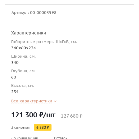
Артикул:
00-00003998
Характеристики
Габаритные размеры ШхГхВ, см.
340х60х234
Ширина, см.
340
Глубина, см.
60
Высота, см.
234
Все характеристики
121 300
₽
/шт
127 680
₽
Экономия
6 380
₽
До конца акции
Остаток