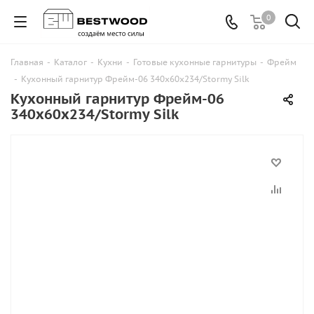
0
Главная
-
Каталог
-
Кухни
-
Готовые кухонные гарнитуры
-
Фрейм
-
Кухонный гарнитур Фрейм-06 340х60х234/Stormy Silk
Кухонный гарнитур Фрейм-06
340х60х234/Stormy Silk