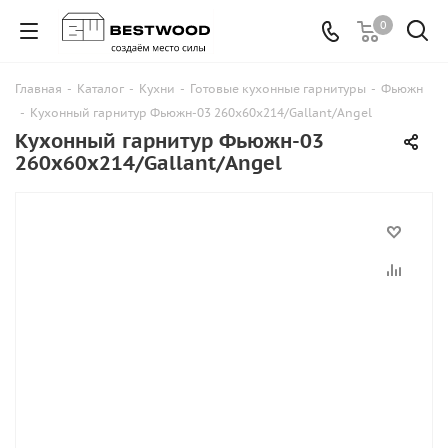
0
Главная
-
Каталог
-
Кухни
-
Готовые кухонные гарнитуры
-
Фьюжн
-
Кухонный гарнитур Фьюжн-03 260х60х214/Gallant/Angel
Кухонный гарнитур Фьюжн-03
260х60х214/Gallant/Angel