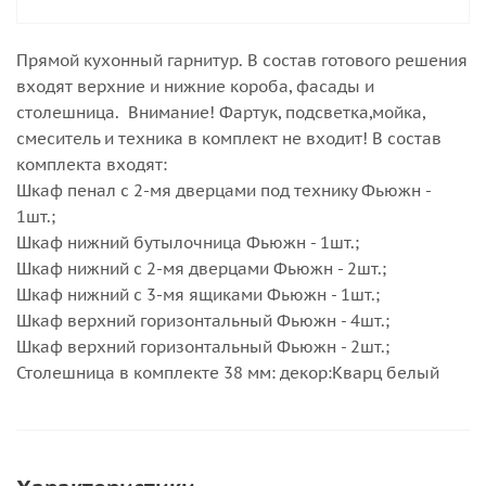
Прямой кухонный гарнитур. В состав готового решения
входят верхние и нижние короба, фасады и
столешница. Внимание! Фартук, подсветка,мойка,
смеситель и техника в комплект не входит! В состав
комплекта входят:
Шкаф пенал с 2-мя дверцами под технику Фьюжн -
1шт.;
Шкаф нижний бутылочница Фьюжн - 1шт.;
Шкаф нижний с 2-мя дверцами Фьюжн - 2шт.;
Шкаф нижний с 3-мя ящиками Фьюжн - 1шт.;
Шкаф верхний горизонтальный Фьюжн - 4шт.;
Шкаф верхний горизонтальный Фьюжн - 2шт.;
Столешница в комплекте 38 мм: декор:Кварц белый