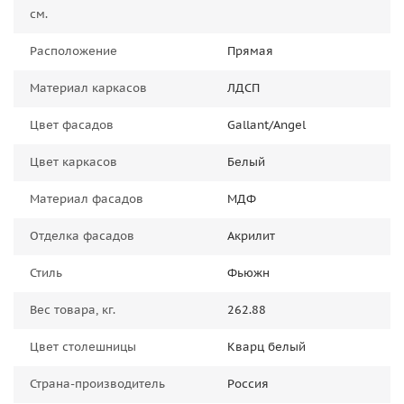
см.
Расположение
Прямая
Материал каркасов
ЛДСП
Цвет фасадов
Gallant/Angel
Цвет каркасов
Белый
Материал фасадов
МДФ
Отделка фасадов
Акрилит
Стиль
Фьюжн
Вес товара, кг.
262.88
Цвет столешницы
Кварц белый
Страна-производитель
Россия