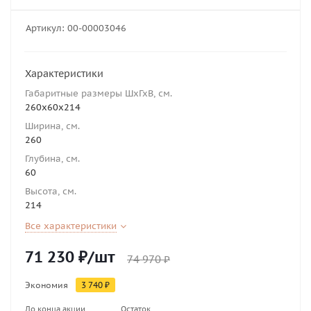
Артикул:
00-00003046
Характеристики
Габаритные размеры ШхГхВ, см.
260х60х214
Ширина, см.
260
Глубина, см.
60
Высота, см.
214
Все характеристики
71 230
₽
/шт
74 970
₽
Экономия
3 740
₽
До конца акции
Остаток