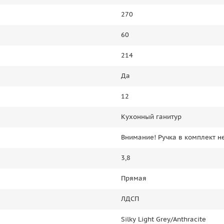
270
60
214
Да
12
Кухонный ганитур
Внимание! Ручка в комплект не
3,8
Прямая
ЛДСП
Silky Light Grey/Anthracite