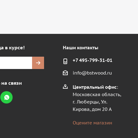
а в курсе!
Наши контакты
+7 495-799-31-01
info@bstwood.ru
 на связи
Центральный офис
:
Московская область,
г. Люберцы, Ул.
Кирова, дом 20 А
Оцените магазин