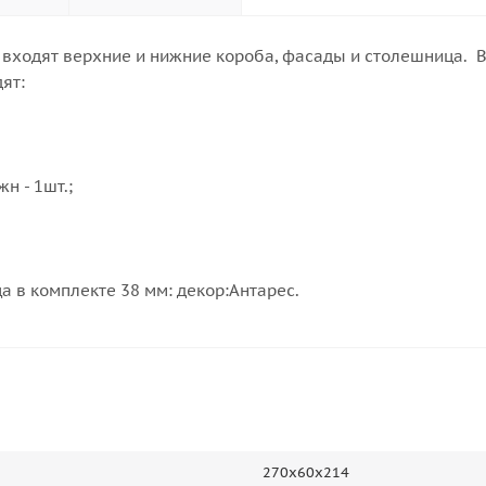
 входят верхние и нижние короба, фасады и столешница. В
ят:
н - 1шт.;
а в комплекте 38 мм: декор:Антарес.
270х60х214