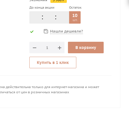
До конца акции
Остаток
10
шт.
Нашли дешевле?
В корзину
Купить в 1 клик
на действительна только для интернет-магазина и может
личаться от цен в розничных магазинах