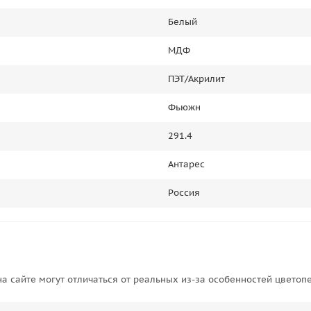
Белый
МДФ
ПЭТ/Акрилит
Фьюжн
291.4
Антарес
Россия
на сайте могут отличаться от реальных из-за особенностей цветоп