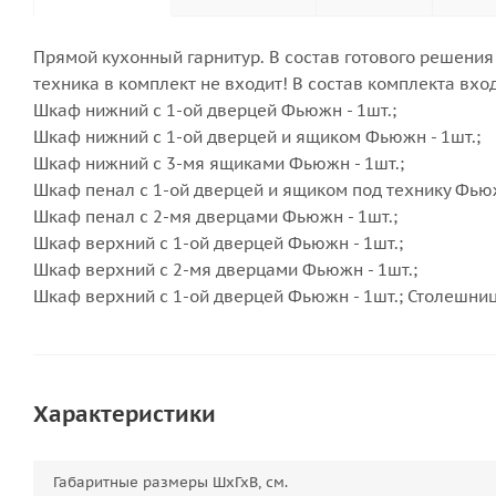
Прямой кухонный гарнитур. В состав готового решения
техника в комплект не входит! В состав комплекта вход
Шкаф нижний с 1-ой дверцей Фьюжн - 1шт.;
Шкаф нижний с 1-ой дверцей и ящиком Фьюжн - 1шт.;
Шкаф нижний с 3-мя ящиками Фьюжн - 1шт.;
Шкаф пенал с 1-ой дверцей и ящиком под технику Фьюж
Шкаф пенал с 2-мя дверцами Фьюжн - 1шт.;
Шкаф верхний с 1-ой дверцей Фьюжн - 1шт.;
Шкаф верхний с 2-мя дверцами Фьюжн - 1шт.;
Шкаф верхний с 1-ой дверцей Фьюжн - 1шт.; Столешниц
Характеристики
Габаритные размеры ШхГхВ, см.