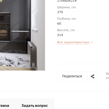
270х60х214
Ширина, см.
270
Глубина, см.
60
Высота, см.
214
Все характеристики
Це
Поделиться
от
тавка
Задать вопрос