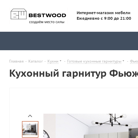
Интернет-магазин мебели
Ежедневно с 9:00 до 21:00
Главная
-
Каталог
-
Кухни
-
Готовые кухонные гарнитуры
-
Фью
Кухонный гарнитур Фьюжн-