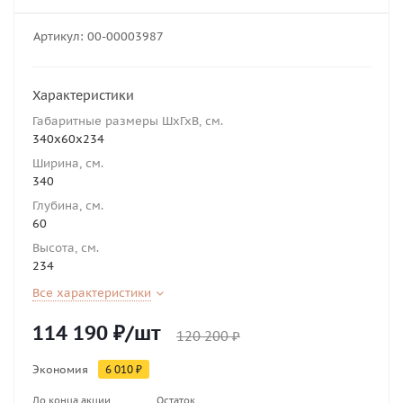
Артикул:
00-00003987
Характеристики
Габаритные размеры ШхГхВ, см.
340х60х234
Ширина, см.
340
Глубина, см.
60
Высота, см.
234
Все характеристики
114 190
₽
/шт
120 200
₽
Экономия
6 010
₽
До конца акции
Остаток