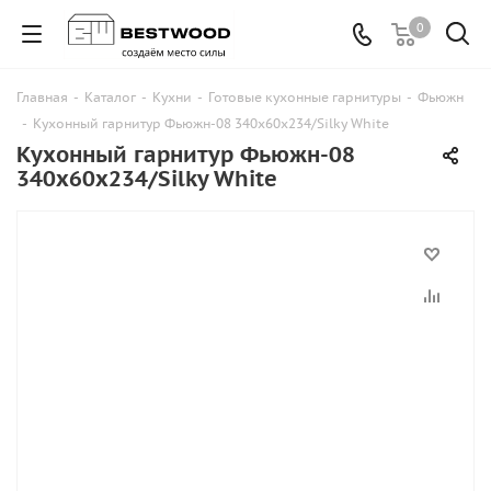
0
Главная
-
Каталог
-
Кухни
-
Готовые кухонные гарнитуры
-
Фьюжн
-
Кухонный гарнитур Фьюжн-08 340х60х234/Silky White
Кухонный гарнитур Фьюжн-08
340х60х234/Silky White