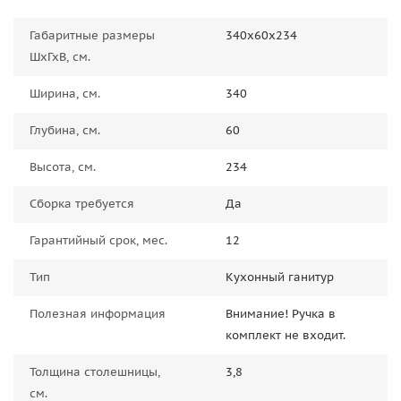
Габаритные размеры
340х60х234
ШхГхВ, см.
Ширина, см.
340
Глубина, см.
60
Высота, см.
234
Сборка требуется
Да
Гарантийный срок, мес.
12
Тип
Кухонный ганитур
Полезная информация
Внимание! Ручка в
комплект не входит.
Толщина столешницы,
3,8
см.