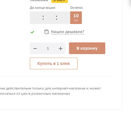
До конца акции
Остаток
10
шт.
Нашли дешевле?
В корзину
Купить в 1 клик
на действительна только для интернет-магазина и может
личаться от цен в розничных магазинах