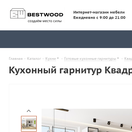
Интернет-магазин мебели
Ежедневно с 9:00 до 21:00
Главная
-
Каталог
-
Кухни
-
Готовые кухонные гарнитуры
-
Ква
Кухонный гарнитур Квад