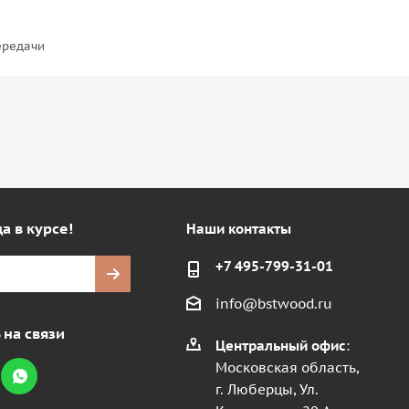
ередачи
а в курсе!
Наши контакты
+7 495-799-31-01
info@bstwood.ru
 на связи
Центральный офис
:
Московская область,
г. Люберцы, Ул.