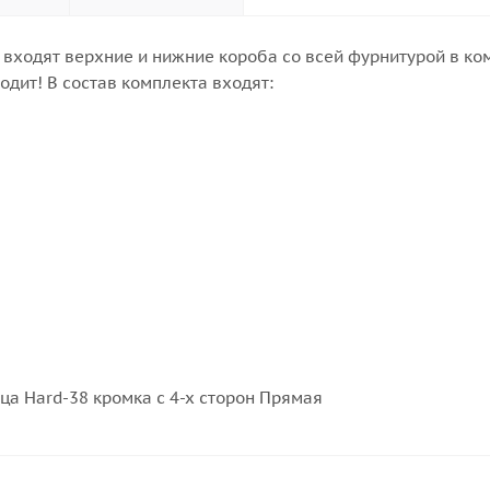
я входят верхние и нижние короба со всей фурнитурой в к
одит! В состав комплекта входят:
ца Hard-38 кромка с 4-х сторон Прямая