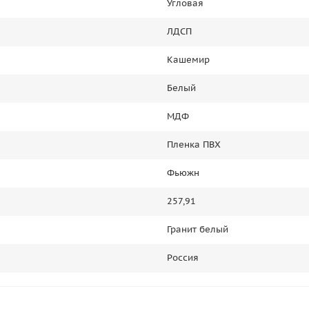
Угловая
ЛДСП
Кашемир
Белый
МДФ
Пленка ПВХ
Фьюжн
257,91
Гранит белый
Россия