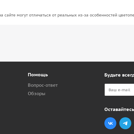
на сайте могут отличаться от реальных из-за особенностей цветоп
Помощь
Будьте всегд
Вопрос-ответ
Обзоры
Оставайтесь