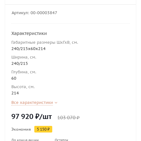
Артикул:
00-00003847
Характеристики
Габаритные размеры ШхГхВ, см.
240/215х60х214
Ширина, см.
240/215
Глубина, см.
60
Высота, см.
214
Все характеристики
97 920
₽
/шт
103 070
₽
Экономия
5 150
₽
До конца акции
Остаток