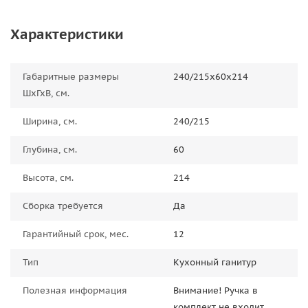
Характеристики
Габаритные размеры
240/215х60х214
ШхГхВ, см.
Ширина, см.
240/215
Глубина, см.
60
Высота, см.
214
Сборка требуется
Да
Гарантийный срок, мес.
12
Тип
Кухонный ганитур
Полезная информация
Внимание! Ручка в
комплект не входит.