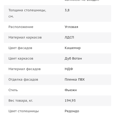
Толщина столешницы,
3,8
см.
Расположение
Угловая
Материал каркасов
ЛДСП
Цвет фасадов
Кашемир
Цвет каркасов
Дуб Вотан
Материал фасадов
МДФ
Отделка фасадов
Пленка ПВХ
Стиль
Фьюжн
Вес товара, кг.
194,93
Цвет столешницы
Редондо