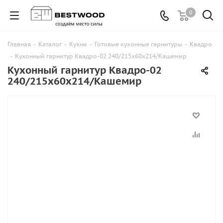
0
Главная
-
Каталог
-
Кухни
-
Готовые кухонные гарнитуры
-
Квадро
-
Кухонный гарнитур Квадро-02 240/215х60х214/Кашемир
Кухонный гарнитур Квадро-02
240/215х60х214/Кашемир