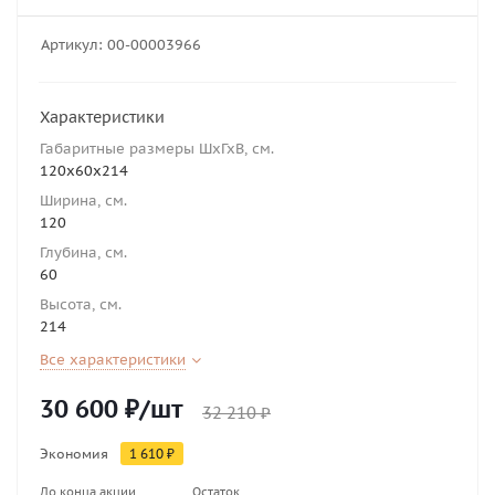
Артикул:
00-00003966
Характеристики
Габаритные размеры ШхГхВ, см.
120х60х214
Ширина, см.
120
Глубина, см.
60
Высота, см.
214
Все характеристики
30 600
₽
/шт
32 210
₽
Экономия
1 610
₽
До конца акции
Остаток