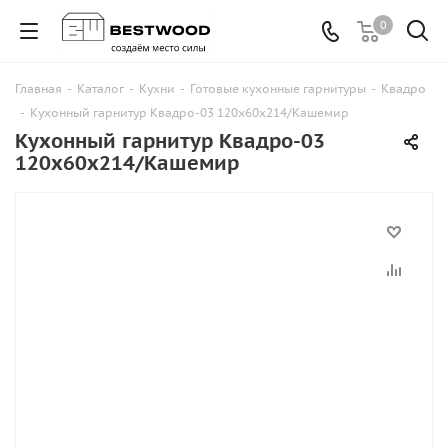
0
Главная
-
Каталог
-
Кухни
-
Готовые кухонные гарнитуры
-
Квадро
-
Кухонный гарнитур Квадро-03 120х60х214/Кашемир
Кухонный гарнитур Квадро-03
120х60х214/Кашемир