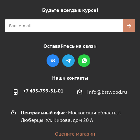
Будьте всегда в курсе!
Оставайтесь на связи
Наши контакты
+7 495-799-31-01
info@bstwood.ru
Центральный офис
: Московская область, г.
Люберцы, Ул. Кирова, дом 20 А
Оцените магазин