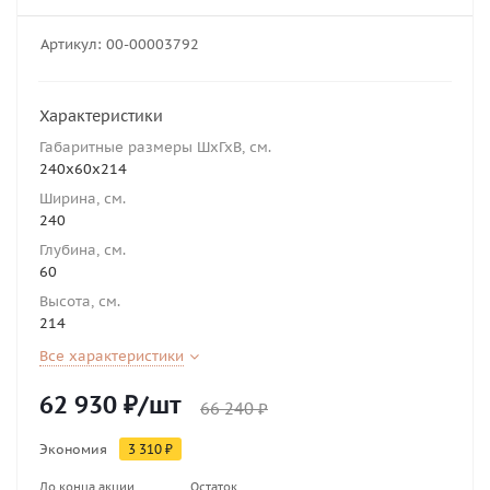
Артикул:
00-00003792
Характеристики
Габаритные размеры ШхГхВ, см.
240х60х214
Ширина, см.
240
Глубина, см.
60
Высота, см.
214
Все характеристики
62 930
₽
/шт
66 240
₽
Экономия
3 310
₽
До конца акции
Остаток