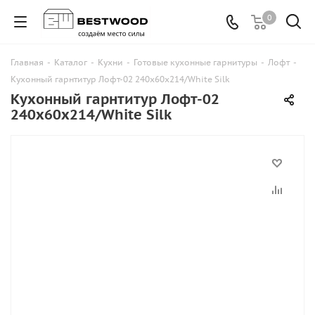
0
Главная
-
Каталог
-
Кухни
-
Готовые кухонные гарнитуры
-
Лофт
-
Кухонный гарнтитур Лофт-02 240х60х214/White Silk
Кухонный гарнтитур Лофт-02
240х60х214/White Silk