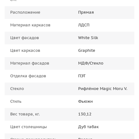
Расположение
Прямая
Материал каркасов
ЛДСП
Цвет фасадов
White Silk
Цвет каркасов
Graphite
Материал фасадов
МДФ/Стекло
Отделка фасадов
ПЭТ
Стекло
Рифлёное Magic Moru V.
Стиль
Фьюжн
Вес товара, кг.
130,12
Цвет столешницы
Дуб табак