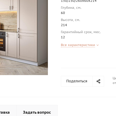
150/230/260х60х214
Глубина, см.
60
Высота, см.
214
Гарантийный срок, мес.
12
Все характеристики
Це
Поделиться
от
тавка
Задать вопрос