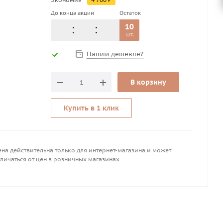
До конца акции
Остаток
10
шт.
Нашли дешевле?
В корзину
Купить в 1 клик
на действительна только для интернет-магазина и может
личаться от цен в розничных магазинах