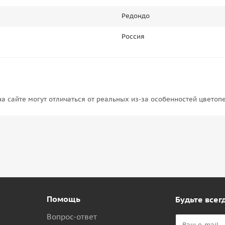
Редондо
Россия
на сайте могут отличаться от реальных из-за особенностей цветоп
Помощь
Будьте всегд
Вопрос-ответ