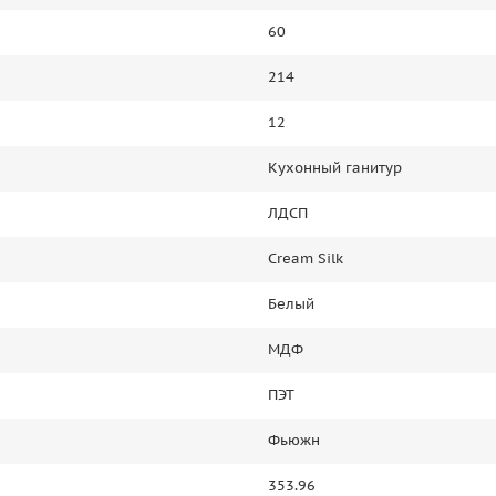
60
214
12
Кухонный ганитур
ЛДСП
Cream Silk
Белый
МДФ
ПЭТ
Фьюжн
353.96