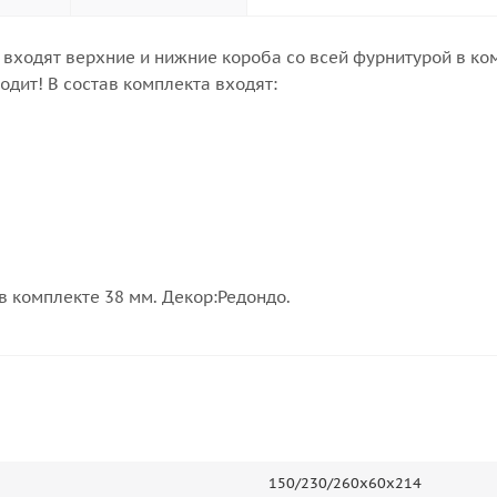
я входят верхние и нижние короба со всей фурнитурой в к
одит! В состав комплекта входят:
в комплекте 38 мм. Декор:Редондо.
150/230/260х60х214