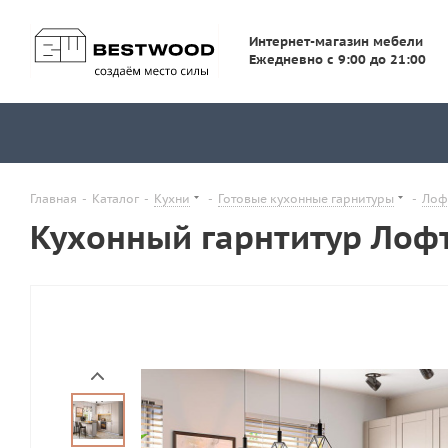
Интернет-магазин мебели
Ежедневно с 9:00 до 21:00
Главная
-
Каталог
-
Кухни
-
Готовые кухонные гарнитуры
-
Лоф
Кухонный гарнтитур Лофт