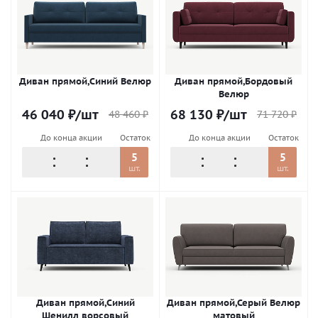
Диван прямой,Синий Велюр
Диван прямой,Бордовый
Велюр
46 040
₽
/шт
68 130
₽
/шт
48 460
₽
71 720
₽
До конца акции
Остаток
До конца акции
Остаток
5
5
шт.
шт.
Диван прямой,Синий
Диван прямой,Серый Велюр
Шенилл ворсовый
матовый