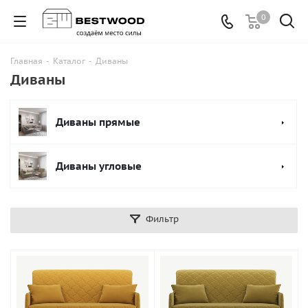
0
Главная
-
Каталог
-
Диваны
Диваны
Диваны прямые
Диваны угловые
Фильтр