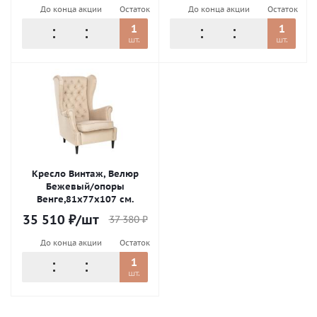
До конца акции
Остаток
До конца акции
Остаток
1
1
шт.
шт.
Кресло Винтаж, Велюр
Бежевый/опоры
Венге,81х77х107 см.
35 510
₽
/шт
37 380
₽
До конца акции
Остаток
1
шт.