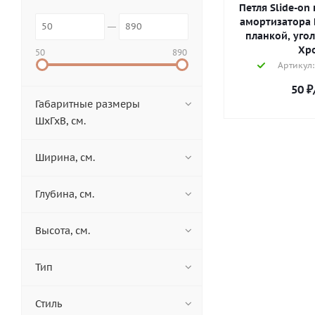
Петля Slide-on
амортизатора D
планкой, угол 
Хр
50
890
Артикул:
50
₽
Габаритные размеры
ШхГхВ, см.
Ширина, см.
Глубина, см.
Высота, см.
Тип
Стиль