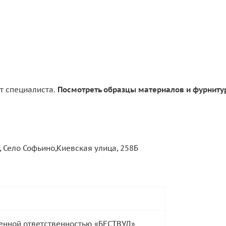
т специалиста.
Посмотреть образцы материалов и фурниту
, Село Софьино,Киевская улица, 258Б
енной ответственностью «БЕСТВУД»