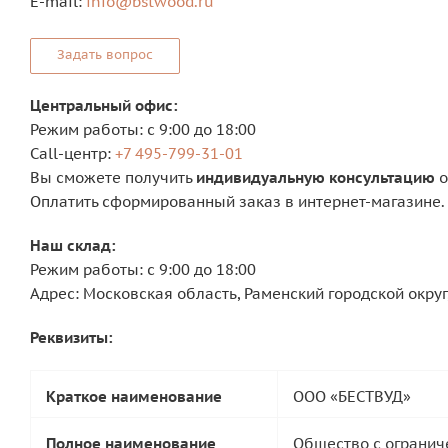
E-mail:
info@bstwood.ru
Задать вопрос
Центральный офис:
Режим работы: с 9:00 до 18:00
Сall-центр:
+7 495-799-31-01
Вы сможете получить
индивидуальную консультацию
о
Оплатить сформированный заказ в интернет-магазине.
Наш склад:
Режим работы: с 9:00 до 18:00
Адрес: Московская область, Раменский городской округ
Реквизиты:
Краткое наименование
ООО «БЕСТВУД»
Полное наименование
Общество с огранич