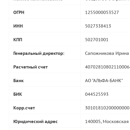
ОГРН
1255000053527
ИНН
5027338413
КПП
502701001
Генеральный директор:
Сапожникова Ирина
Расчетный счет
40702810802110006
Банк
АО "АЛЬФА-БАНК"
БИК
044525593
Корр.счет
30101810200000000
Юридический адрес
140005, Московская 