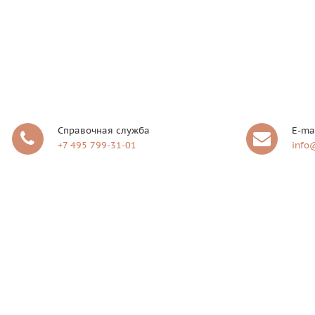
Справочная служба
E-ma
+7 495 799-31-01
info