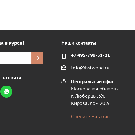
а в курсе!
Наши контакты
+7 495-799-31-01
info@bstwood.ru
 на связи
Центральный офис
:
Московская область,
г. Люберцы, Ул.
Кирова, дом 20 А
Оцените магазин