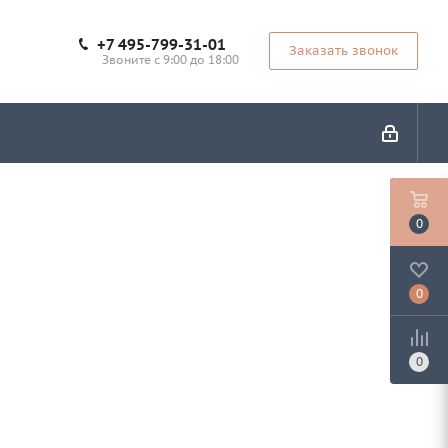
+7 495-799-31-01
Заказать звонок
Звоните с 9:00 до 18:00
0
0
0