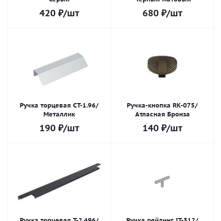
420
₽
/шт
680
₽
/шт
Ручка торцевая СТ-1.96/
Ручка-кнопка RK-075/
Металлик
Атласная Бронза
190
₽
/шт
140
₽
/шт
Ручка торцевая Т-2.496/
Ручка рейлинг IT-312/