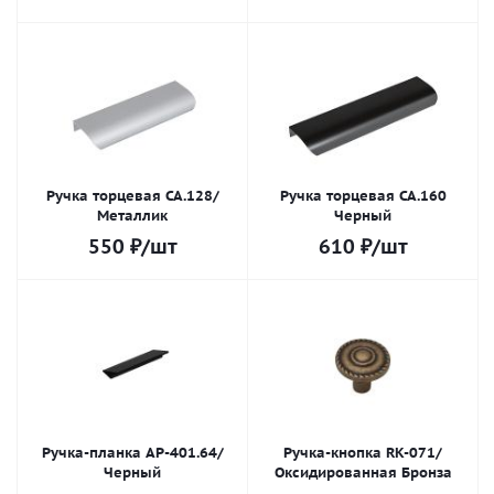
Ручка торцевая СА.128/
Ручка торцевая СА.160
Металлик
Черный
550
₽
/шт
610
₽
/шт
Ручка-планка AP-401.64/
Ручка-кнопка RK-071/
Черный
Оксидированная Бронза