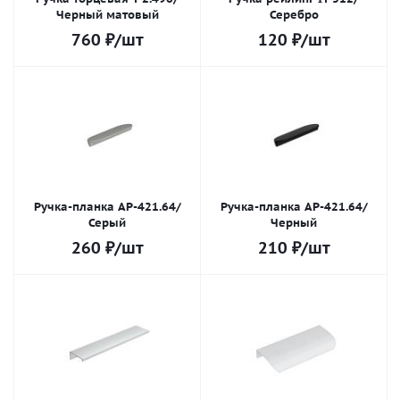
Черный матовый
Серебро
760
₽
/шт
120
₽
/шт
Ручка-планка AP-421.64/
Ручка-планка AP-421.64/
Серый
Черный
260
₽
/шт
210
₽
/шт