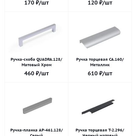
170
₽
/шт
120
₽
/шт
Ручка-скоба QUADRA.128/
Ручка торцевая СА.160/
Матовый Хром
Металлик
460
₽
/шт
610
₽
/шт
Ручка-планка AP-461.128/
Ручка торцевая Т-2.296/
Серый
Черный матовый