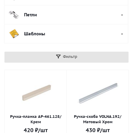
Петли
Шаблоны
Фильтр
Ручка-планка AP-461.128/
Ручка-скоба VOLNA.192/
Крем
Матовый Хром
420
₽
/шт
430
₽
/шт