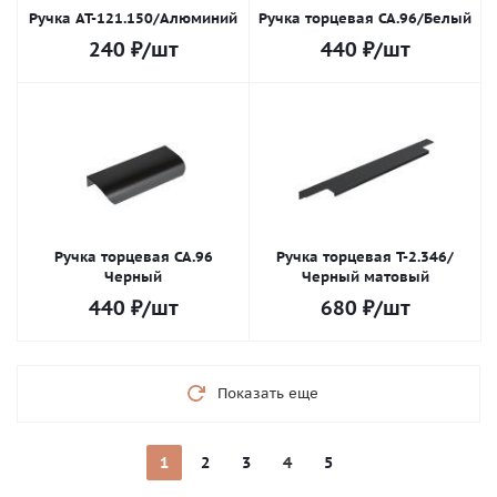
Ручка AT-121.150/Алюминий
Ручка торцевая СА.96/Белый
240
₽
/шт
440
₽
/шт
Ручка торцевая СА.96
Ручка торцевая Т-2.346/
Черный
Черный матовый
440
₽
/шт
680
₽
/шт
Показать еще
1
2
3
4
5