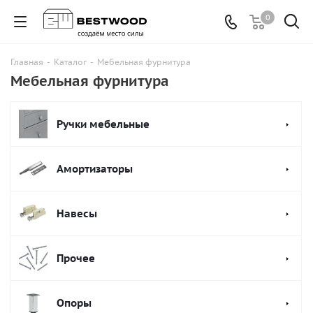
0
Главная
-
Каталог
-
Мебельная фурнитура
Мебельная фурнитура
Ручки мебельные
Амортизаторы
Навесы
Прочее
Опоры