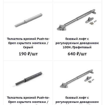
Толкатель врезной Push-to-
Газовый лифт с
Open скрытого монтажа /
регулируемым доводчиком
Серый
100N /Графитовый
190
₽
/шт
640
₽
/шт
Толкатель врезной Push-to-
Газовый лифт с
Open скрытого монтажа /
регулируемым доводчиком