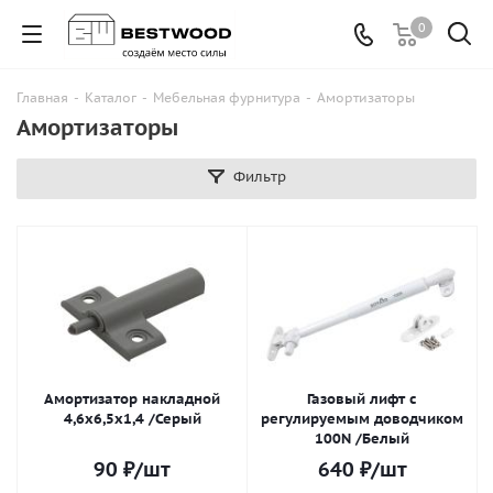
0
Главная
-
Каталог
-
Мебельная фурнитура
-
Амортизаторы
Амортизаторы
Фильтр
Амортизатор накладной
Газовый лифт с
4,6х6,5х1,4 /Серый
регулируемым доводчиком
100N /Белый
90
₽
/шт
640
₽
/шт