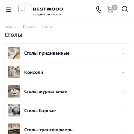
0
Главная
-
Каталог
-
Столы
Столы
Столы придиванные
Консоли
Столы журнальные
Столы барные
Столы-трансформеры