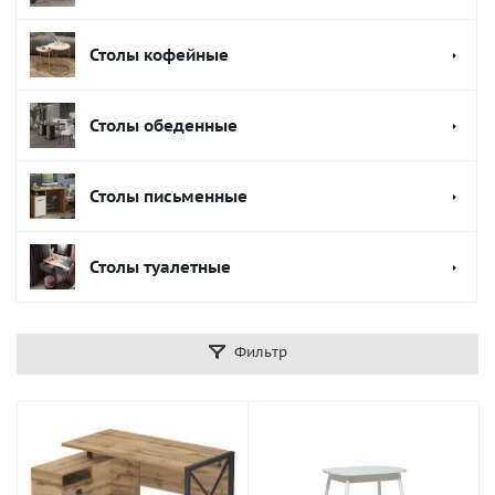
Столы кофейные
Столы обеденные
Столы письменные
Столы туалетные
Фильтр