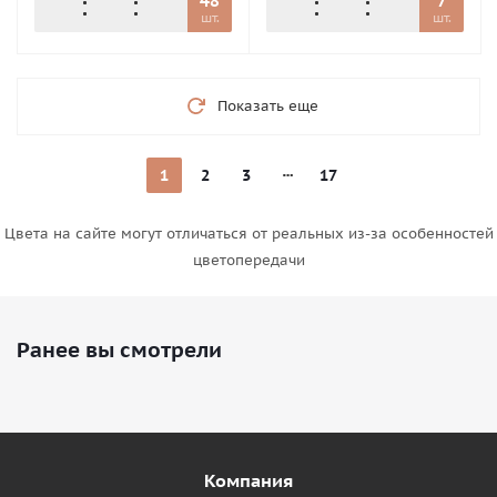
48
7
шт.
шт.
Показать еще
1
2
3
17
Цвета на сайте могут отличаться от реальных из-за особенностей
цветопередачи
Ранее вы смотрели
Компания