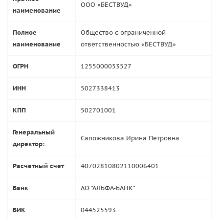
ООО «БЕСТВУД»
наименование
Полное
Общество с ограниченной
наименование
ответственностью «БЕСТВУД»
ОГРН
1255000053527
ИНН
5027338413
КПП
502701001
Генеральный
Сапожникова Ирина Петровна
директор:
Расчетный счет
40702810802110006401
Банк
АО "АЛЬФА-БАНК"
БИК
044525593