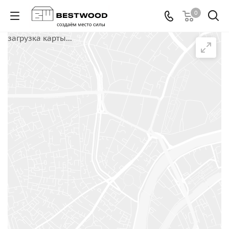
0
загрузка карты...