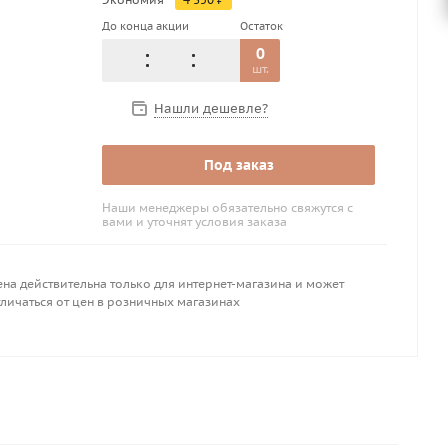
До конца акции
Остаток
0
шт.
Нашли дешевле?
Под заказ
Наши менеджеры обязательно свяжутся с
вами и уточнят условия заказа
на действительна только для интернет-магазина и может
личаться от цен в розничных магазинах