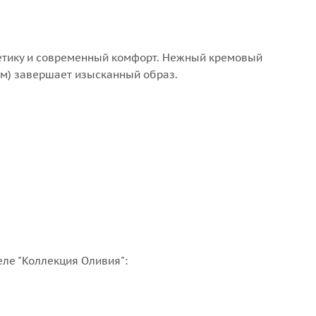
етику и современный комфорт. Нежный кремовый
мм) завершает изысканный образ.
еле "Коллекция Оливия":