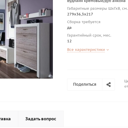
Вудлайн кремовый/дуб анкона
Габаритные размеры ШхГхВ, см.
279х36,3х217
Сборка требуется
да
Гарантийный срок, мес.
12
Все характеристики
Це
Поделиться
от
тавка
Задать вопрос