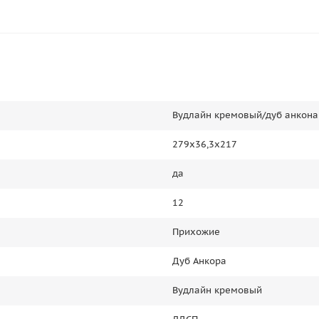
Вудлайн кремовый/дуб анкона
279х36,3х217
да
12
Прихожие
Дуб Анкора
Вудлайн кремовый